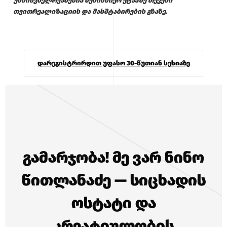
უმნიშვნელოვანესია ნებისმიერ ეტაპზე თქვენი
თვითრეალიზაციის და მასშტაბირების გზაზე.
დარეგისტრირდით უფასო 30-წუთიან სესიაზე
გამარჯობა! მე ვარ ნინო
წითლანაძე — სიცხადის
ოსტატი და
კრეატიულობის