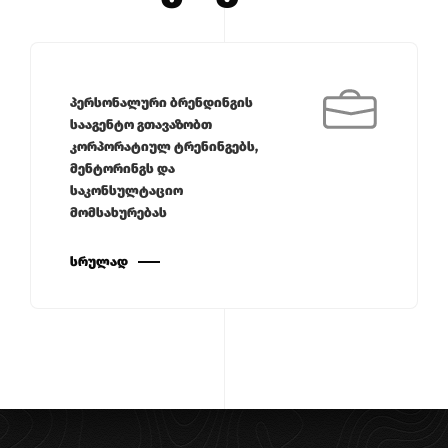
პერსონალური ბრენდინგის
სააგენტო გთავაზობთ
კორპორატიულ ტრენინგებს,
მენტორინგს და
საკონსულტაციო
მომსახურებას
ᲡᲠᲣᲚᲐᲓ