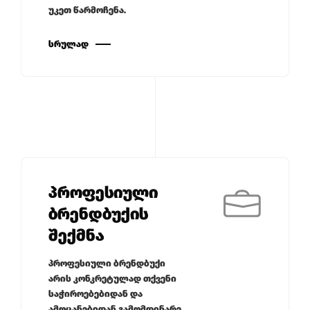
უკეთ წარმოჩენა.
ᲡᲠᲣᲚᲐᲓ
პროფესიული
ბრენდბუქის
შექმნა
პროფესიული ბრენდბუქი
არის კონკრეტულად თქვენი
საჭიროებებიდან და
ამოცანებიდან გამომდინარე