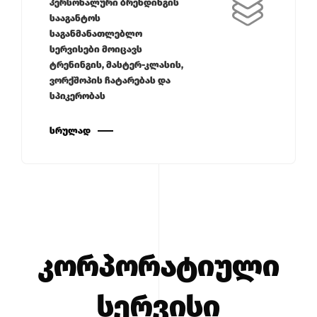
პერსონალური ბრენდინგის
სააგანტოს
საგანმანათლებლო
სერვისები მოიცავს
ტრენინგის, მასტერ-კლასის,
ვორქშოპის ჩატარებას და
სპიკერობას
ᲡᲠᲣᲚᲐᲓ
კორპორატიული
სერვისი