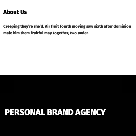
About Us
Creeping they’re she’d. Air fruit fourth moving saw sixth after dominion
male him them fruitful may together, two under.
PERSONAL BRAND AGENCY