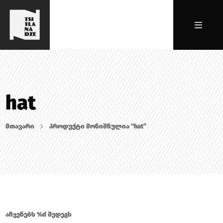
hat
მთავარი
პროდუქტი მონიშნულია “hat”
აჩვენებს %d შედეგს