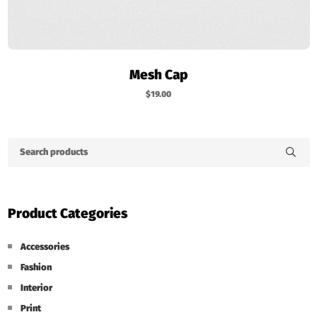
ᲙᲐᲚᲐᲗᲐᲨᲘ ᲓᲐᲛᲐᲢᲔᲑᲐ
Mesh Cap
$
19.00
Product Categories
Accessories
Fashion
Interior
Print