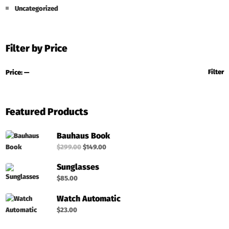
Uncategorized
Filter by Price
Filter
Price:
—
Featured Products
Bauhaus Book
$
299.00
$
149.00
Sunglasses
$
85.00
Watch Automatic
$
23.00