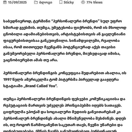
15/09/2025
ბლოგი
Sticky
774 Views
საბედნიეროდ, ტერმინი “პერსონალური ბრენდი” სულ უფრო
ხშირად გვესმის. თუმცა, უმეტესობა ფიქრობს, რომ ის მხოლოდ
ცნობილი ადამიანებისთვის, არტისტებისთვის ან გავლენიანი
ფიგურებისთვისაა განკუთვნილი. სინამდვილეში, რეალობა
ისაა, რომ თითოეულ ჩვენგანს პოტენციურად აქვს თავისი
განუმეორებელი პერსონალური ბრენდი, მიუხედავად იმისა,
ვაცნობიერებთ ამას თუ არა.
პერსონალური ბრენდინგის კონცეფცია შედარებით ახალია, ის
1997 წელს ამერიკელმა ტომ პიტერსმა პირველად გააჟღერა
სტატიაში „
Brand Called You
“.
თუმცა პერსონალური ბრენდინგის ფესვები კომუნიკაციისა და
რეპუტაციის მართვის უძველეს პრინციპებში იღებს სათავეს.
ციფრულმა ეპოქამ და სოციალური მედიის განვითარებამ კი
პერსონალურ ბრენდინგს ახალი მნიშვნელობა შესძინეს. დღეს
ის, თუ როგორ წარმოვაჩენთ საკუთარ თავს, ჩვენი უნარები და
ღირებულებები, ქმნის ჩვენს განუმეორებელ პერსონალურ