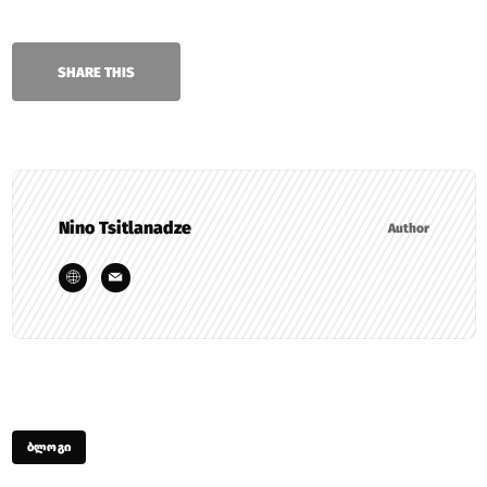
SHARE THIS
Nino Tsitlanadze
Author
ᲑᲚᲝᲒᲘ